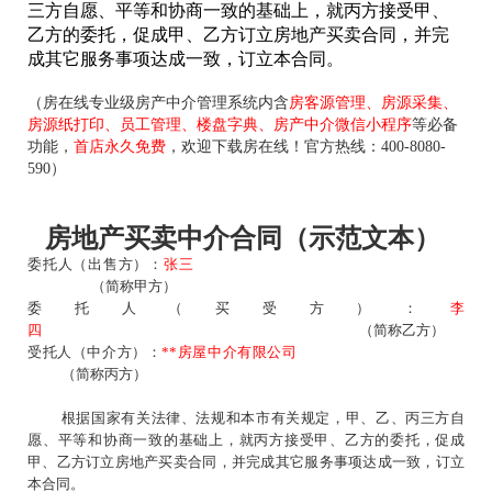
三方自愿、平等和协商一致的基础上，就丙方接受甲、
乙方的委托，促成甲、乙方订立房地产买卖合同，并完
成其它服务事项达成一致，订立本合同。
（房在线专业级房产中介管理系统内含
房客源管理、房源采集、
房源纸打印、员工管理、楼盘字典、房产中介微信小程序
等必备
功能，
首店永久免费
，欢迎下载房在线！官方热线：400-8080-
590）
房地产买卖中介合同（示范文本）
委托人（出售方）：
张三
（简称甲方）
委托人（买受方）：
李
四
（简称乙方）
受托人（中介方）：
**
房屋中介有限公司
（简称丙方）
根据国家有关法律、法规和本市有关规定，甲、乙、丙三方自
愿、平等和协商一致的基础上，就丙方接受甲、乙方的委托，促成
甲、乙方订立房地产买卖合同，并完成其它服务事项达成一致，订立
本合同。