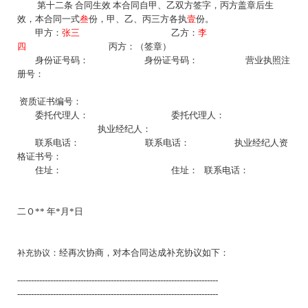
第十二条
合同生效
本合同自甲、乙双方签字，丙方盖章后生
效，本合同一式
叁
份，甲、乙、丙三方各执
壹
份。
甲方：
张三
乙方：
李
四
丙方：（签章）
身份证号码：
身份证号码：
营业执照注
册号：
资质证书编号：
委托代理人：
委托代理人：
执业经纪人：
联系电话：
联系电话： 执业经纪人资
格证书号：
住址：
住址：
联系电话：
二Ｏ
**
年
*
月
*
日
：经再次协商，对本合同达成补充协议如下：
补充协议
-------------------------------------------------------------------------
-------------------------------------------------------------------------
-------------------------------------------------------------------------