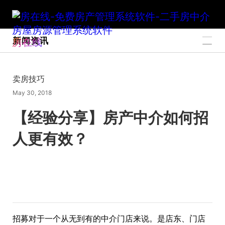
新闻资讯
房在线
卖房技巧
May 30, 2018
【经验分享】房产中介如何招
人更有效？
招募对于一个从无到有的中介门店来说。是店东、门店