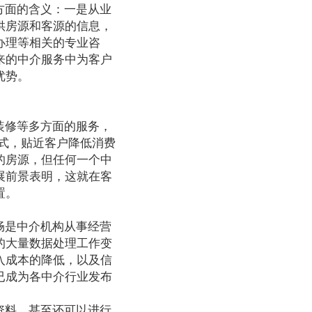
方面的含义：一是从业
供房源和客源的信息，
办理等相关的专业咨
来的中介服务中为客户
优势。
装修等多方面的服务，
式，贴近客户降低消费
的房源，但任何一个中
展前景表明，这就在客
置。
畅是中介机构从事经营
的大量数据处理工作变
入成本的降低，以及信
已成为各中介行业发布
资料，甚至还可以进行