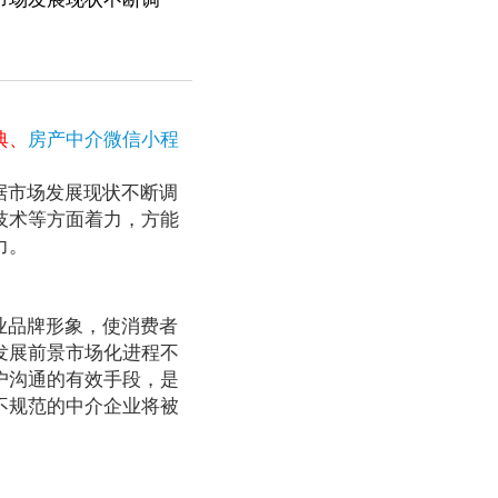
典、
房产中介微信小程
据市场发展现状不断调
技术等方面着力，方能
力。
业品牌形象，使消费者
发展前景市场化进程不
户沟通的有效手段，是
不规范的中介企业将被