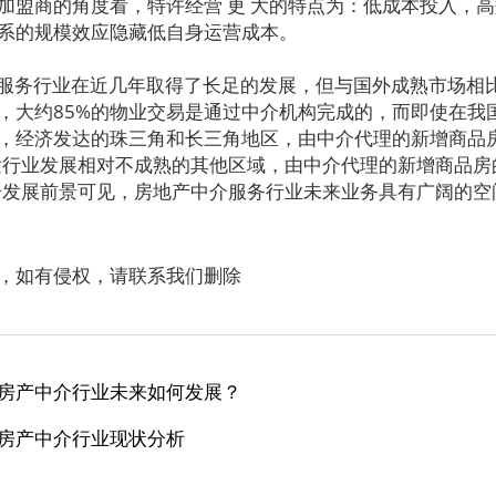
加盟商的角度看，特许经营 更 大的特点为：低成本投入，
系的规模效应隐藏低自身运营成本。
服务行业在近几年取得了长足的发展，但与国外成熟市场相
，大约85%的物业交易是通过中介机构完成的，而即使在我
，经济发达的珠三角和长三角地区，由中介代理的新增商品
开发行业发展相对不成熟的其他区域，由中介代理的新增商品房
产中介发展前景可见，房地产中介服务行业未来业务具有广阔的空
，如有侵权，请联系我们删除
房产中介行业未来如何发展？
房产中介行业现状分析