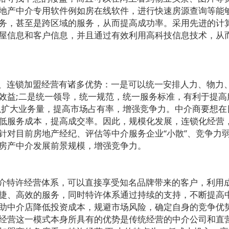
地产中介专用软件例如房在线软件，进行快速房源查询等能
务，甚至是跨区域的服务，从而提高成功率。采用先进的计
屋信息和客户信息，并且通过有效利用高科技信息技术，从
、连锁加盟经营有诸多优势：一是可以统一安排人力、物力
效益;二是统一领导，统一规范，统一服务标准，有利于提高
以扩大业务量，提高市场占有率，增强竞争力。中介商要想在
低服务成本，提高成交率。因此，规模化发展，连锁化经营
针对目前房地产经纪、评估等中介服务企业“小散”、竞争力
房产中介发展前景规模，增强竞争力。
介特许经营体系，可以直接享受知名品牌带来的客户，利用
捷、高效的服务，同时特许体系通过持续的支持，不断提高
助中介店降低投资成本，规避市场风险，确定自身的竞争优
经营这一模式本身所具有的优势是传统经营的中介公司和直