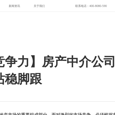
新闻资讯
关于我们
联系电话：400-8080-590
竞争力】房产中介公
站稳脚跟
地产市场的重要组成部分，面对激烈的市场竞争，必须根据