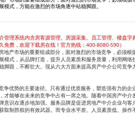
展模式，方能在激烈的市场角逐中站稳脚跟。
介管理系统内含房客源管理、房源采集、员工管理、楼盘字
免费，欢迎下载房在线！官方热线：400-8080-590）
房地产市场的重要组成部分，面对激烈的市场竞争，必须根
展模式，从品牌打造，提升人员素质和服务质量，利用网络
稳脚跟，不断壮大。现从六大方面来提高房产中介公司竞争
竞争优势的主要途径。只有通过优质服务，塑造强有力的企
，才能够在未来的竞争中占有一席之地。随着中国房产中介
牌意识在逐步地加强。服务品牌是促进房地产中介企业与客
获取制胜权的有效武器。而专业水平差、人员素质低、操作