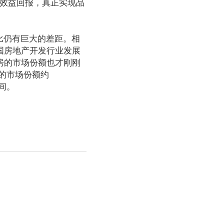
高效益回报，真正实现品
比仍有巨大的差距。相
国房地产开发行业发展
房的市场份额也才刚刚
的市场份额约
间。