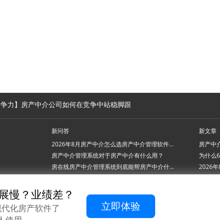
竞争力】房产中介公司如何在竞争中站稳脚跟
新问答
新文章
2026年8月房产中介怎么选房产中介管理软件系统？
房产中介管理系统对于房产中介有什么用？
房在线房产中介管理系统到底能帮房产中介什么忙？
2026年7月房产中介管理软件系统怎么挑才不踩坑？
展慢？业绩差？
立即体验
现代化房产软件了
纪人使用