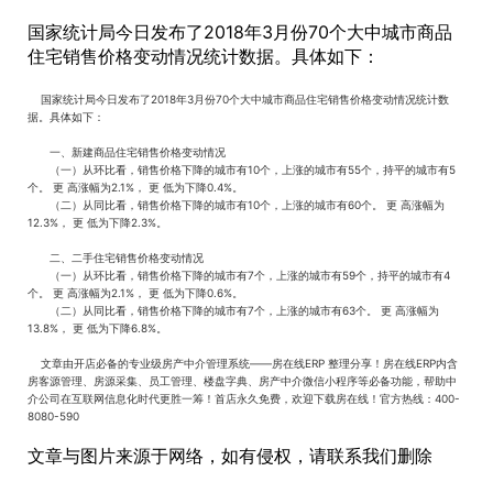
国家统计局今日发布了2018年3月份70个大中城市商品
住宅销售价格变动情况统计数据。具体如下：
国家统计局今日发布了2018年3月份70个大中城市商品住宅销售价格变动情况统计数
据。具体如下：
一、新建商品住宅销售价格变动情况
（一）从环比看，销售价格下降的城市有10个，上涨的城市有55个，持平的城市有5
个。 更 高涨幅为2.1%， 更 低为下降0.4%。
（二）从同比看，销售价格下降的城市有10个，上涨的城市有60个。 更 高涨幅为
12.3%， 更 低为下降2.3%。
二、二手住宅销售价格变动情况
（一）从环比看，销售价格下降的城市有7个，上涨的城市有59个，持平的城市有4
个。 更 高涨幅为2.1%， 更 低为下降0.6%。
（二）从同比看，销售价格下降的城市有7个，上涨的城市有63个。 更 高涨幅为
13.8%， 更 低为下降6.8%。
文章由开店必备的专业级房产中介管理系统——房在线ERP 整理分享！房在线ERP内含
房客源管理、房源采集、员工管理、楼盘字典、房产中介微信小程序等必备功能，帮助中
介公司在互联网信息化时代更胜一筹！首店永久免费，欢迎下载房在线！官方热线：400-
8080-590
文章与图片来源于网络，如有侵权，请联系我们删除