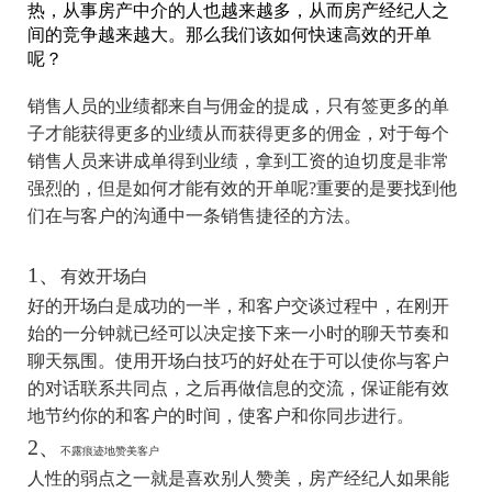
热，从事房产中介的人也越来越多，从而房产经纪人之
间的竞争越来越大。那么我们该如何快速高效的开单
呢？
销售人员的业绩都来自与佣金的提成，只有签更多的单
子才能获得更多的业绩从而获得更多的佣金，对于每个
销售人员来讲成单得到业绩，拿到工资的迫切度是非常
强烈的，但是如何才能有效的开单呢?重要的是要找到他
们在与客户的沟通中一条销售捷径的方法。
1、
有效开场白
好的开场白是成功的一半，和客户交谈过程中，在刚开
始的一分钟就已经可以决定接下来一小时的聊天节奏和
聊天氛围。使用开场白技巧的好处在于可以使你与客户
的对话联系共同点，之后再做信息的交流，保证能有效
地节约你的和客户的时间，使客户和你同步进行。
2、
不露痕迹地赞美客户
人性的弱点之一就是喜欢别人赞美，房产经纪人如果能