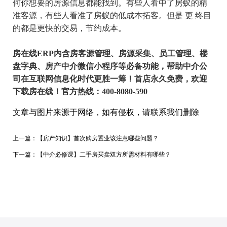
何你想要的房源信息都能找到。有些人看中了房蚁的精
准客源，有些人看准了房蚁的低成本拓客。但是 更 终目
的都是更快的交易，节约成本。
房在线ERP内含房客源管理、房源采集、员工管理、楼
盘字典、房产中介微信小程序等必备功能，帮助中介公
司在互联网信息化时代更胜一筹！首店永久免费，欢迎
下载房在线！官方热线：400-8080-590
文章与图片来源于网络，如有侵权，请联系我们删除
上一篇：
【房产知识】首次购房置业该注意哪些问题？
下一篇：
【中介必修课】二手房买卖双方所需材料有哪些？