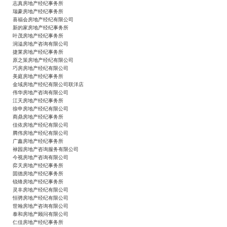
志真房地产经纪事务所
瑞豪房地产经纪事务所
喜福会房地产经纪有限公司
新的家房地产经纪事务所
叶茂房地产经纪事务所
润溢房地产咨询有限公司
捷莱房地产经纪事务所
原之策房地产经纪有限公司
巧房房地产经纪有限公司
美庭房地产经纪事务所
金域房地产经纪有限公司联洋店
伟华房地产咨询有限公司
江天房地产经纪事务所
徐申房地产经纪有限公司
商鼎房地产经纪事务所
佳依房地产经纪有限公司
腾伟房地产经纪有限公司
广鑫房地产经纪事务所
禄园房地产咨询服务有限公司
今视房地产咨询有限公司
弈天房地产经纪事务所
固德房地产经纪事务所
锐锋房地产经纪事务所
灵丰房地产经纪有限公司
恒骋房地产经纪有限公司
世翰房地产咨询有限公司
泰和房地产顾问有限公司
仁佳房地产经纪事务所