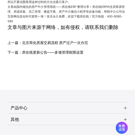
所以不要试图再用这种过时的方法去吸引客户。
文章由国内领先的房产中介管理系统——房在线ERP 整理分享！房在线ERP内含房客源管
理、房源采集、员工管理、楼盘字典、房产中介微信小程序等必备功能，帮助中介公司在
互联网信息化时代更胜一筹！首店永久免费，欢迎下载房在线！官方热线：400-8080-
590
文章与图片来源于网络，如有侵权，请联系我们删除
上一篇：
北京简化房屋交易流程 房产过户一次办完
下一篇：
房在线更新公告——多项管理权限设置
产品中心
其他