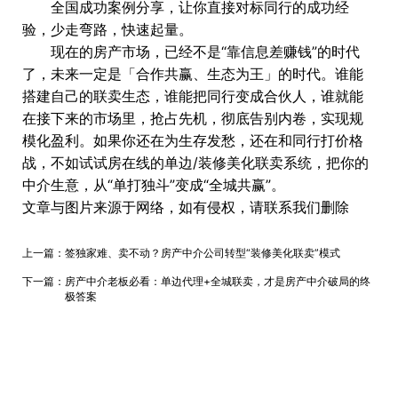
全国成功案例分享，让你直接对标同行的成功经
验，少走弯路，快速起量。
现在的房产市场，已经不是“靠信息差赚钱”的时代
了，未来一定是「合作共赢、生态为王」的时代。谁能
搭建自己的联卖生态，谁能把同行变成合伙人，谁就能
在接下来的市场里，抢占先机，彻底告别内卷，实现规
模化盈利。如果你还在为生存发愁，还在和同行打价格
战，不如试试房在线的单边/装修美化联卖系统，把你的
中介生意，从“单打独斗”变成“全城共赢”。
文章与图片来源于网络，如有侵权，请联系我们删除
上一篇：
签独家难、卖不动？房产中介公司转型“装修美化联卖”模式
下一篇：
房产中介老板必看：单边代理+全城联卖，才是房产中介破局的终
极答案