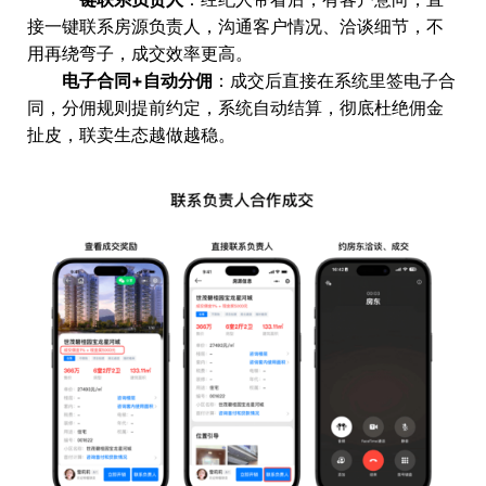
接一键联系房源负责人，沟通客户情况、洽谈细节，不
用再绕弯子，成交效率更高。
电子合同+自动分佣
：成交后直接在系统里签电子合
同，分佣规则提前约定，系统自动结算，彻底杜绝佣金
扯皮，联卖生态越做越稳。