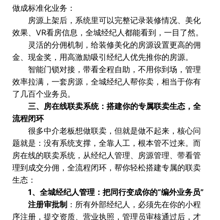
做成标准化业务：
房源上架后，系统里可以完整记录装修情况、美化
效果、VR看房信息，全城经纪人都能看到，一目了然。
灵活的分佣机制，给装修美化的房源设置更高的佣
金、现金奖，用高激励吸引经纪人优先推你的房源。
智能门锁对接，带看全程自助，不用你到场，管理
效率拉满，一套房源，全城经纪人帮你卖，相当于你有
了几百个业务员。
三、房在线联卖系统：搭建你的专属联卖生态，全
流程闭环
很多中介老板想做联卖，但就是做不起来，核心问
题就是：没有系统支撑，全靠人工，根本管不过来。而
房在线的联卖系统，从经纪人管理、房源管理、带看管
理到成交分佣，全流程闭环，帮你轻松搭建专属的联卖
生态：
1、全城经纪人管理：把同行变成你的“编外业务员”
注册审批制
：所有外部经纪人，必须先在你的小程
序注册，提交资质、营业执照，管理员审核通过后，才