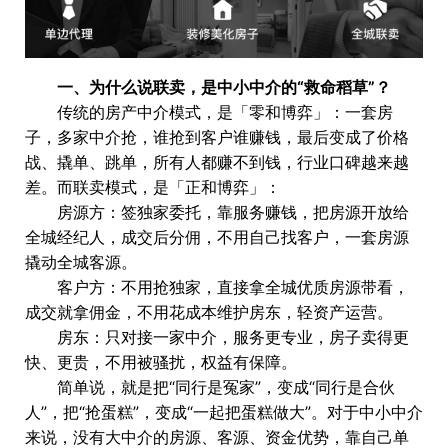
一、为什么说联卖，是中小中介的“救命稻草”？
传统的房产中介模式，是「零和博弈」：一套房
子，多家中介抢，谁抢到客户谁赚钱，最后变成了价格
战、撬单、跳单，所有人都赚不到钱，行业口碑越来越
差。而联卖模式，是「正和博弈」：
房源方：签独家委托，靠服务赚钱，把房源开放给
全城经纪人，成交后分佣，不用自己找客户，一套房源
撬动全城客源。
客户方：不用抢独家，直接拿全城优质房源带看，
成交就拿佣金，不用花成本维护房东，轻资产运营。
房东：只对接一家中介，服务更专业，房子卖得更
快、更贵，不用被骚扰，权益有保障。
简单说，就是把“同行是冤家”，变成“同行是合伙
人”，把“抢蛋糕”，变成“一起把蛋糕做大”。对于中小中介
来说，没有大中介的房源、客源、资金优势，靠自己单