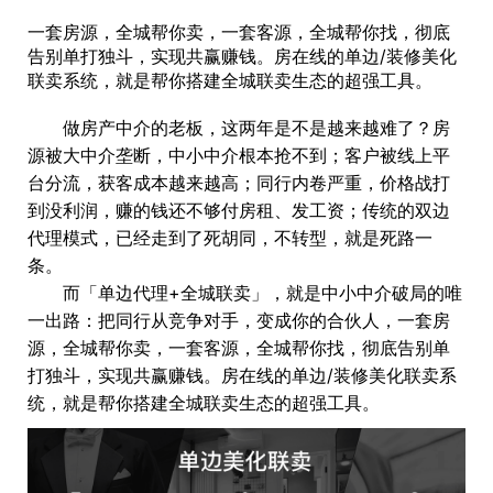
一套房源，全城帮你卖，一套客源，全城帮你找，彻底
告别单打独斗，实现共赢赚钱。房在线的单边/装修美化
联卖系统，就是帮你搭建全城联卖生态的超强工具。
做房产中介的老板，这两年是不是越来越难了？房
源被大中介垄断，中小中介根本抢不到；客户被线上平
台分流，获客成本越来越高；同行内卷严重，价格战打
到没利润，赚的钱还不够付房租、发工资；传统的双边
代理模式，已经走到了死胡同，不转型，就是死路一
条。
而「单边代理+全城联卖」，就是中小中介破局的唯
一出路：把同行从竞争对手，变成你的合伙人，一套房
源，全城帮你卖，一套客源，全城帮你找，彻底告别单
打独斗，实现共赢赚钱。房在线的单边/装修美化联卖系
统，就是帮你搭建全城联卖生态的超强工具。