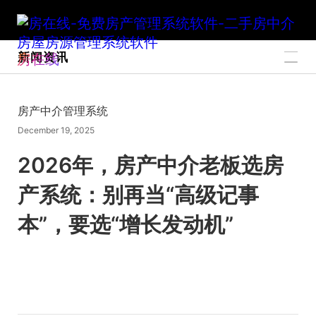
新闻资讯
房在线
房产中介管理系统
December 19, 2025
2026年，房产中介老板选房
产系统：别再当“高级记事
本”，要选“增长发动机”