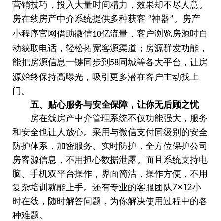
营销技巧，投入大量时间精力，效果却不尽人意。
房在线房产中介系统提供多种获客
神器
。房产
“
”
小程序官网借助微信
亿流量，客户浏览房源时自
10
动获取电话，轻松拓宽客源渠道；房源群发功能，
能把房源信息一键同步到
同城等各大平台，让房
58
源始终保持高曝光，吸引更多潜在客户主动找上
门。
五、贴心服务与安全保障，让你无后顾之忧
房在线房产中介管理系统不仅功能强大，服务
和安全也让人放心。采用与微信支付同级别的安全
防护体系，加密服务、实时防护，全方位保护公司
房客源信息，不用担心数据泄露。而且系统支持电
脑、手机双平台操作，界面简洁，操作方便，不用
7×12
复杂培训就能上手。还有专业的客服团队
小
时在线，随时解答问题，为你解决使用过程中的各
种难题。