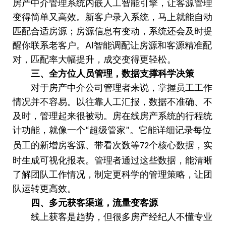
房产中介管理系统内嵌人工智能引擎，让客源管理
变得简单又高效。新客户录入系统，马上就能自动
匹配合适房源；房源信息有变动，系统还会及时提
AI
醒你联系老客户。
智能调配让房源和客源精准配
对，匹配率大幅提升，成交变得更轻松。
三、全方位人员管理，数据支撑科学决策
对于房产中介公司管理者来说，掌握员工工作
情况并不容易。以往靠人工汇报，数据不准确、不
及时，管理起来很被动。房在线房产系统的行程统
计功能，就像一个
超级管家
。它能详细记录每位
“
”
员工的新增房客源、带看次数等
个核心数据，实
72
时生成可视化报表。管理者通过这些数据，能清晰
了解团队工作情况，制定更科学的管理策略，让团
队运转更高效。
四、多元获客渠道，流量变客源
线上获客是趋势，但很多房产经纪人不懂专业