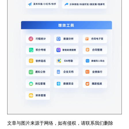
文章与图片来源于网络，如有侵权，请联系我们删除