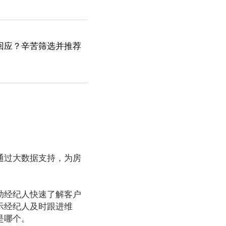
回应？辛苦筛选并推荐
通过大数据支持，为房
助经纪人快速了解客户
示经纪人及时跟进维
是哪个。