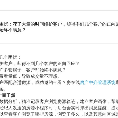
困扰：花了大量的时间维护客户，却得不到几个客户的正向
始终不满意？
几个困扰：
客户，却得不到几个客户的正向回应？
多套房子，客户却始终不满意？
看量低，导致成交量不理想。
匹配合适房源，成功邀约带看？房在线
房产中介管理系统
案。
一目了然
据分析，精准记录客户浏览房源轨迹，建立客户画像，帮
经纪人发送的房源小程序时，后台会实时弹出消息提醒，提
以查看客户浏览了哪些房源，浏览了多久，以及其意向区域