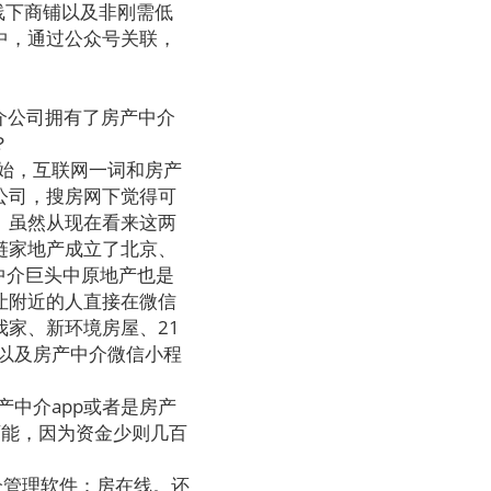
线下商铺以及非刚需低
中，通过公众号关联，
介公司拥有了房产中介
？
始，互联网一词和房产
公司，搜房网下觉得可
。虽然从现在看来这两
链家地产成立了北京、
中介巨头中原地产也是
让附近的人直接在微信
家、新环境房屋、21
p以及房产中介微信小程
中介app或者是房产
可能，因为资金少则几百
介管理软件：房在线。还