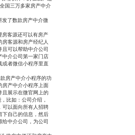
了全国三万多家房产中介
研发了数款房产中介微
理房客源还可以有房产
的房客源和房产经纪人
并且可以帮助中介公司
产中介公司第一家门店
线或者微信小程序里直
这款房产中介小程序的功
的房产中介小程序上面
并且展示在微官网上的
能，比如：公司介绍，
，可以面向所有人招聘
留下自己的信息，然后
源给中介公司，为公司
。