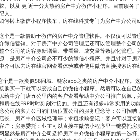
蚁。以及 更 近十分火热的房产中介微信小程序。目前服务
纪人。
如何搭上微信小程序快车，房在线科技专门为房产中介公司
这个是一款借助于微信的房产中介管理软件。不仅仅可以管
介微信营销。对于房产中介公司管理层还可以管理整个公司
整个公司的房客源新增量、带看量、成交量等数据化管理。
源，是房产中介公司必不可少的微信小程序。并且针对于房
中介可以去房在线官网查看体验或者使用微信直接搜索房在
个是一款类似58同城、链家app之类的房产中介小程序。
接购买一下就可以变成自己的微信小程序。然后可以在自己
以给中介门店五公里内的客户查看帮助中介公司推广房源，
和房在线ERP时时刻刻对接的。并且还有很多非常实用的功
念公司的实力公司的门店位置公司的服务理念等；公司招聘
店长、房产中介区域经理等；求租求购登记：客户可以直接
客户；房源委托：业主可以直接在微信小程序里一键委托房
网显然是房产中介公司选择房产中介微信小程序的第一选择