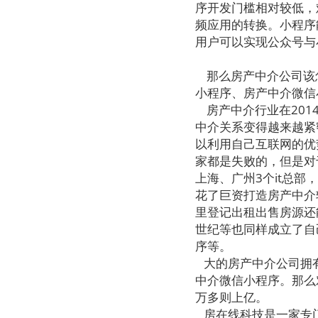
序开发门槛相对较低，
频应用的转换。小程序
用户可以实现公众号与
那么房产中介公司该
小程序、房产中介微信
房产中介行业在201
中介关系变得越来越紧
以利用自己互联网的优
家都是失败的，但是对
上海、广州3个it总
花了巨资打造房产中介
里登记出租出售房源还
世纪等也同样成立了自
序等。
大的房产中介公司拥有
中介微信小程序。那么
万多则上亿。
房在线科技是一家专门