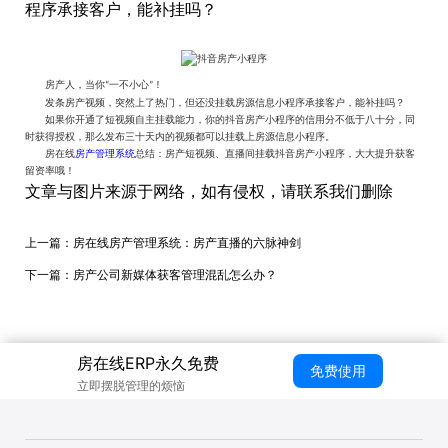
程序承接客户，能补挂吗？
房产人，当你
一不小心
！
“
”
发条房产视频
，
突然上了热门，但还没挂载房源信息小程序承接客户，能补挂吗？
如果你开通了短视频自主挂载能力，你的抖音房产小程序的信用分不低于八十分，同
时获得授权，那么发布三十天内的视频都可以挂载上房源信息小程序。
房产管理系统
房在线
总结：房产短视频、直播间挂载抖音房产小程序，大大提升获客
留资率哦！
文章与图片来源于网络，如有侵权，请联系我们删除
上一篇：
房在线房产管理系统：房产直播的六脉神剑
下一篇：
房产公司新媒体获客管理混乱怎么办？
房在线ERP永久免费
免费使用
立即摆脱管理的烦恼