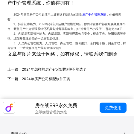
产中介管理系统，你值得拥有！
2024年新型房产公司必须用上拥有这3项能力的新型
房产中介管理系统
，你值得拥
有！
1、抖音获客能力。2023年抖音月活用户规模近8亿，你的潜在客户都在短视频直播平
台，新型房产中介管理系统还不具备抖音获客能力，如“抖音房产小程序”，那肯定out了。
2、内部房客源管控能力。内部房源、客源管理高效且安全，楼盘字典、地图找房等查
找、追踪并管理所需的一切房客源信息。
3、人员办公管理能力。人员管理、办公管理、隐号拨打、合同电子签，佣金管理，财
务管理，一站式解决房产业务全流程管控。
文章与图片来源于网络，如有侵权，请联系我们删除
上一篇：
2024年怎样的房产erp管理软件不能选？
下一篇：
2024年房产公司标配软件工具
房在线ERP永久免费
免费使用
立即摆脱管理的烦恼
产品中心