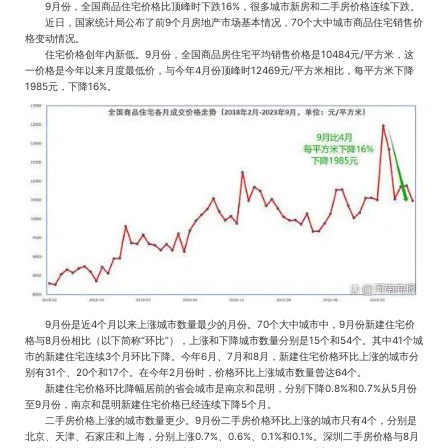
9月份，全国商品住宅价格比顶峰时下跌16%，很多城市新房和二手房价格连续下跌。
近日，国家统计局公布了前9个月房地产市场基本情况，70个大中城市商品住宅销售价
格变动情况。
住宅价格创年内新低。9月份，全国商品房住宅平均销售价格是10484元/平方米，这
一价格是今年以来月度最低价，与今年4月份顶峰时12469元/平方米相比，每平方米下降
1985元，下降16%。
9月份是近4个月以来上涨城市数量最少的月份。70个大中城市中，9月份新建住宅价
格与8月份相比（以下简称“环比”），上涨和下降城市数量分别是15个和54个。其中41个城
市的新建住宅连续3个月环比下降。今年6月、7月和8月，新建住宅价格环比上涨的城市分
别有31个、20个和17个。在今年2月份时，价格环比上涨城市数量曾达64个。
新建住宅价格环比降幅居前的省会城市是南京和昆明，分别下降0.8%和0.7%从5月份
至9月份，南京和昆明新建住宅价格已经连续下降5个月。
二手房价格上涨的城市数量更少。9月份二手房价格环比上涨的城市只有4个，分别是
北京、天津、石家庄和上海，分别上涨0.7%、0.6%、0.1%和0.1%。深圳二手房价格与8月