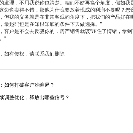
的道理，不用我说你也清楚。咱们不妨再换个角度，假如我
这边也卖得不错，那他为什么要放着现成的利润不要呢？您
，但我的义务就是在非常客观的角度下，把我们的产品好在
，最起码也是在知根知底的条件下去做选择。
”
，客户是不
会
去反驳你的，房产销售就该
“
压住
了
情绪，拿到
。
"
，如有侵权，请联系我们删除
：如何打破客户难缠局？
续调整优化，释放出哪些信号？