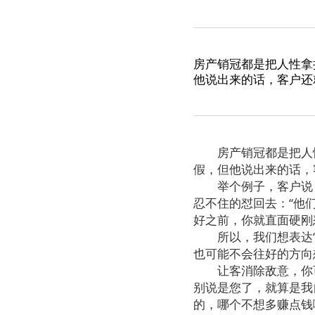
房产销冠都是把人性拿
他说出来的话，客户还
房产销冠都是把人性
假，但他说出来的话，
举个例子，客户说
忍不住的怼回去：
“
他
好之前，你就直面硬刚
所以，我们想表达
也可能不会往好的方向
让客消除敌意，你
别说是您了，就算是我
的，哪个不想多赚点钱