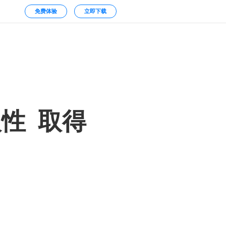
免费体验
立即下载
性 取得