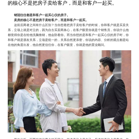
的核心不是把房子卖给客户，而是和客户一起买。
销冠往往都是和客户一起买心仪的房子。
卖房的核心不是把房子卖给客户，而是和客户一起买。
这前后两者之间有什么区别？当你想着把房子卖给客户的时候，你和客户就是买卖关
系，立场上就是对立的，因为自古买卖两条心，在客户眼里你就是个销售员，你说什么他
都觉得你是在给他洗脑推销，他会防着你。而当你想的是和客户一起买心仪的房子时，你
和客户就是朋友关系，立场是统一的，关系自然更亲密，你说的内容、分析的观点都是站
在他的角度出发，他自然更信任你，在客户眼里，你就是他的置业顾问。