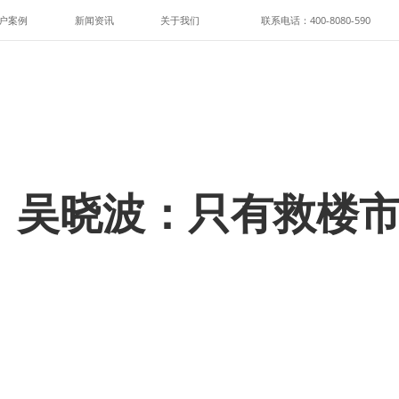
户案例
新闻资讯
关于我们
联系电话：400-8080-590
】吴晓波：只有救楼