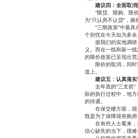
建议四：全面取消
“限贷、限购、限价”
为“只认房不认贷”，
“三限政策”中最具杀
个担忧在今天似为多余
据我们的实地调研，
义。而在一线和新一线
的限价政策已呈现出荒
限价的取消，同时还
道上。
建议五：认真落实
去年底的“三支箭”，
际的执行过程中，地方
的待遇。
在保交楼方面，很多
既是为了保障现有购房
在有些人士看来，靠提
信心缺失的当下，很难