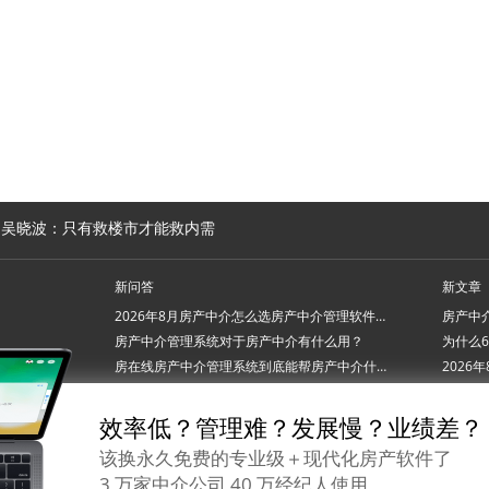
】吴晓波：只有救楼市才能救内需
新问答
新文章
2026年8月房产中介怎么选房产中介管理软件系统？
房产中介管理系统对于房产中介有什么用？
房在线房产中介管理系统到底能帮房产中介什么忙？
2026年7月房产中介管理软件系统怎么挑才不踩坑？
效率低？管理难？发展慢？业绩差？
该换永久免费的专业级＋现代化房产软件了
3 万家中介公司 40 万经纪人使用