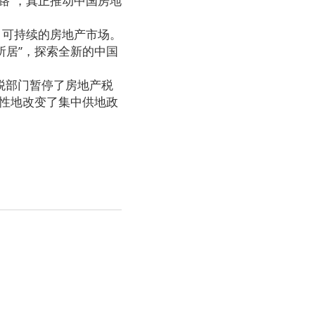
路”，真正推动中国房地
、可持续的房地产市场。
居”，探索全新的中国
税部门暂停了房地产税
试性地改变了集中供地政