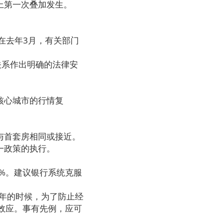
上第一次叠加发生。
在去年3月，有关部门
关系作出明确的法律安
核心城市的行情复
与首套房相同或接近。
一政策的执行。
8%。建议银行系统克服
年的时候，为了防止经
效应。事有先例，应可