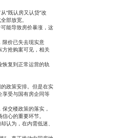
“既认房又认贷”改
或全部放宽。
价可能导致房价暴涨，这
，限价已失去现实意
东方抢购案可见，相关
业恢复到正常运营的轨
困的政策安排。但是在实
企享受与国有房企同等
，保交楼政策的落实，
场信心的重要环节。
们却认为，在内需低迷、