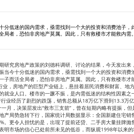
十分低迷的国内需求，亟需找到一个大的投资和消费池子，
全局者，恐怕非房地产莫属。因此，只有救楼市才能救内需
研究房地产政策的刘德科调研、讨论的结果，今天发出来
当今十分低迷的国内需求，亟需找到一个大的投资和消费
一子而活全局者，恐怕非房地产莫属。因此，只有救楼市才
业，房地产的巨型产业链上，悬挂着居民消费和财富、地
的就业人口。楼市的一蹶不振，是内需低迷的结构性因素之
业经历了剧烈的跌荡，销售总额从18万亿下滑到13.3万亿
在十一月，决策层发出“救市三支箭”，曾在短期内略有提振，
地产局势急转下行，国家统计局数据显示：全国新建住宅销
39%。更令人担忧的是，出现了提前还贷、二手房大量挂牌抛
市场的信心已处前所未见的低谷，而纵观1998年以来的