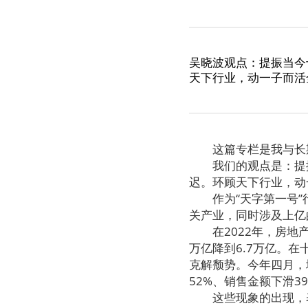
吴晓波观点：提振当今
天下行业，动一子而活
这篇专栏是我与长期
我们的观点是：提振
迟。环顾天下行业，动
作为“天字第一号”行
关产业，同时涉及上亿
在2022年，房地产行
万亿降到6.7万亿。
克解颓势。今年四月，
52%、销售金额下滑
这些现象的出现，表明