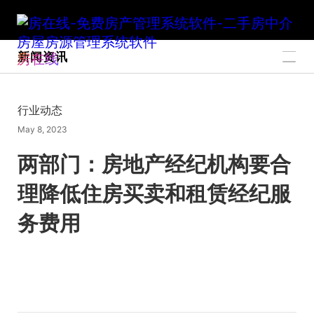
新闻资讯
房在线
行业动态
May 8, 2023
两部门：房地产经纪机构要合
理降低住房买卖和租赁经纪服
务费用