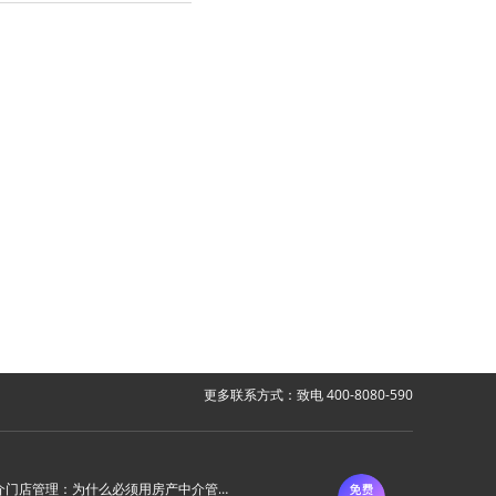
更多联系方式：致电 400-8080-590
房产中介门店管理：为什么必须用房产中介管理系统？