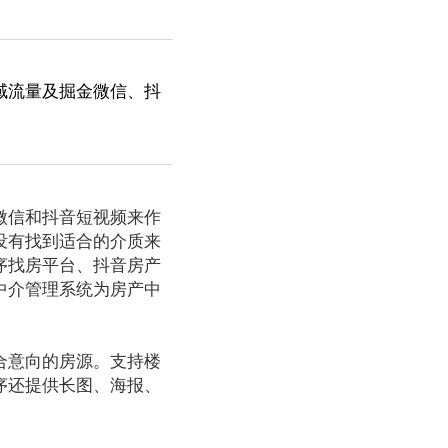
域流量及掘金微信、抖
微信和抖音短视频来作
没有找到适合的介质来
序找房平台、抖音房产
中介管理系统为房产中
合意向的房源。支持楼
序还提供长图、海报、