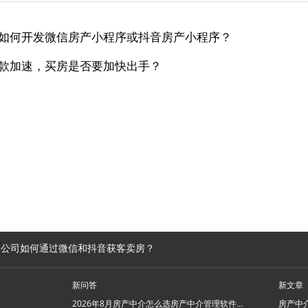
如何开发微信房产小程序或抖音房产小程序？
款加速，买房是否要加快出手？
介公司如何通过微信和抖音获客卖房？
新问答
新文章
2026年8月房产中介怎么选房产中介管理软件系统？