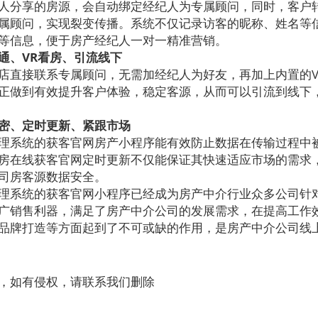
分享的房源，会自动绑定经纪人为专属顾问，同时，客户
属顾问，实现裂变传播。系统不仅记录访客的昵称、姓名等
等信息，便于房产经纪人一对一精准营销。
通、
VR
看房、引流线下
直接联系专属顾问，无需加经纪人为好友，再加上内置的
正做到有效提升客户体验，稳定客源，从而可以引流到线下
密、定时更新、紧跟市场
系统的获客官网房产小程序能有效防止数据在传输过程中
房在线获客官网定时更新不仅能保证其快速适应市场的需求
司房客源数据安全。
系统的获客官网小程序已经成为房产中介行业众多公司针
广销售利器，满足了房产中介公司的发展需求，在提高工作
品牌打造等方面起到了不可或缺的作用，是房产中介公司线
，如有侵权，请联系我们删除