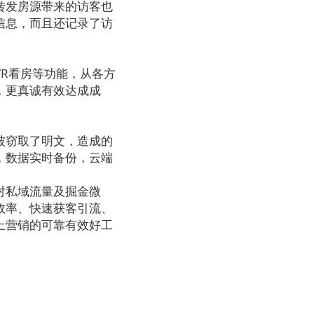
转发房源带来的访客也
信息，而且还记录了访
VR
看房等功能，从各方
，更真诚有效达成成
被窃取了明文，造成的
，数据实时备份，云端
对私域流量及掘金微
效率、快速获客引流、
上营销的可靠有效好工