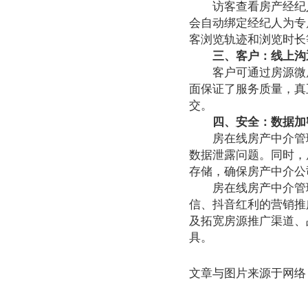
访客查看房产经纪人
会自动绑定经纪人为专
客浏览轨迹和浏览时长
三、客户：线上沟
客户可通过房源微店
面保证了服务质量，真
交。
四、安全：数据加
房在线房产中介管理
数据泄露问题。同时，
存储，确保房产中介公
房在线房产中介管理
信、抖音红利的营销推
及拓宽房源推广渠道、
具。
文章与图片来源于网络