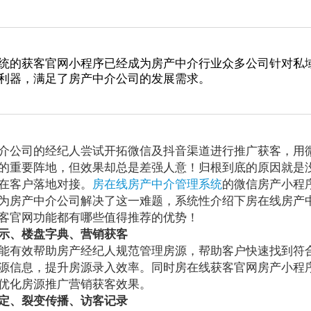
统的获客官网小程序已经成为房产中介行业众多公司针对私
利器，满足了房产中介公司的发展需求。
介公司的经纪人尝试开拓微信及抖音渠道进行推广获客，用
的重要阵地，但效果却总是差强人意！归根到底的原因就是
在客户落地对接。
房在线房产中介管理系统
的微信房产小程
为房产中介公司解决了这一难题，系统性介绍下房在线房产
客官网功能都有哪些值得推荐的优势！
示、楼盘字典、营销获客
有效帮助房产经纪人规范管理房源，帮助客户快速找到符
源信息，提升房源录入效率。同时房在线获客官网房产小程
优化房源推广营销获客效果。
定、裂变传播、访客记录