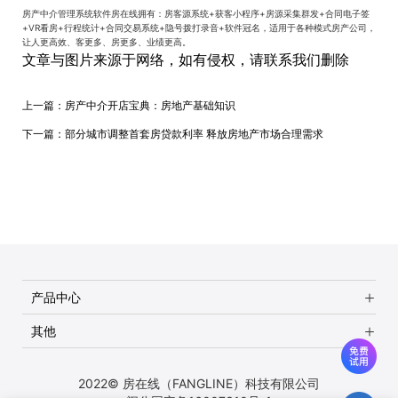
房产中介管理系统软件房在线拥有：房客源系统+获客小程序+房源采集群发+合同电子签
+VR看房+行程统计+合同交易系统+隐号拨打录音+软件冠名，适用于各种模式房产公司，
让人更高效、客更多、房更多、业绩更高。
文章与图片来源于网络，如有侵权，请联系我们删除
上一篇：
房产中介开店宝典：房地产基础知识
下一篇：
部分城市调整首套房贷款利率 释放房地产市场合理需求
产品中心
其他
2022© 房在线（FANGLINE）科技有限公司