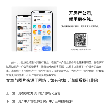
如今，大数据已经进入到各行各业，在房产中介行业的作用也越来越明显。
房在线
可
以帮助房产中介公司轻松获客，进行精准的房客匹配，从根本上提升了中介业务的成交
率。
房在线一直
围绕
房产
中介行业的需求，
深度
研发
产品，
为
房产
中介行业赋能，让数据
发挥更大的价值，让用户拥有更多的拓客空间。
文章与图片来源于网络，如有侵权，请联系我们删除
上一篇：
房在线助力玖州地产数智化运营
下一篇：
房产中介管理系统 房产中介公司如何选择