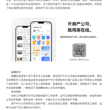
怀疑，惩罚员工是不是会打消员工积极性，不利于增强员工的归属感。其实，良好的制度
是一个企业长期正常运转的良药，当下的惩罚是为了及时改正员工的缺点和错误，时间长
了就会感受到其中的好处，更有利于员工和公司的长期发展。
薪酬提升
薪酬自然是每个员工最为关心的范畴。新型房产中介公司都在积极拥抱互联网，通过
互联网软件工具房在线这类专业级的房产中介管理软件打通门店线上线下管理办公营销推
广成交闭环，让门店员工手头上房源更多、客源更多，办公更高效，自然提升了业绩，提
升自身的薪酬，一般情况下高薪酬自然人才流失率越低。
和谐氛围
好的工作氛围不仅可以有效的提升工作效率，还可以增进同事间的感情，创造和谐的
公司运作氛围。团结起来一致对外，才能让中介公司更加坚不可摧。
房产中介公司管理员工的松严度，店长应该自己把握，掌握最好的管理员工程度，这
样才会留下员工继续为公司效力。