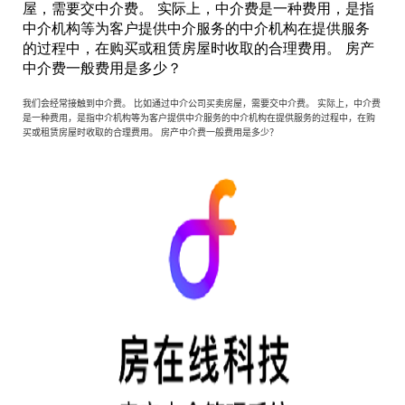
屋，需要交中介费。 实际上，中介费是一种费用，是指
中介机构等为客户提供中介服务的中介机构在提供服务
的过程中，在购买或租赁房屋时收取的合理费用。 房产
中介费一般费用是多少？
我们会经常接触到中介费。
比如通过中介公司买卖房屋，需要交中介费。
实际上，中介费
是一种费用，是指中介机构等为客户提供中介服务的中介机构在提供服务的过程中，在购
买或租赁房屋时收取的合理费用。
房产中介费一般费用是多少？