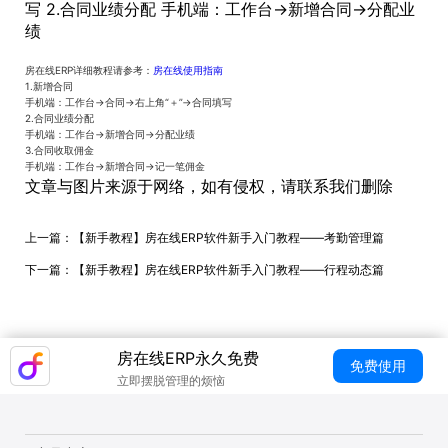
写 2.合同业绩分配 手机端：工作台→新增合同→分配业
绩
房在线ERP详细教程请参考：
房在线使用指南
1.新增合同
手机端：工作台→合同→右上角“＋”→合同填写
2.合同业绩分配
手机端：工作台→新增合同→分配业绩
3.合同收取佣金
手机端：工作台→新增合同→记一笔佣金
文章与图片来源于网络，如有侵权，请联系我们删除
上一篇：
【新手教程】房在线ERP软件新手入门教程——考勤管理篇
下一篇：
【新手教程】房在线ERP软件新手入门教程——行程动态篇
房在线ERP永久免费
免费使用
立即摆脱管理的烦恼