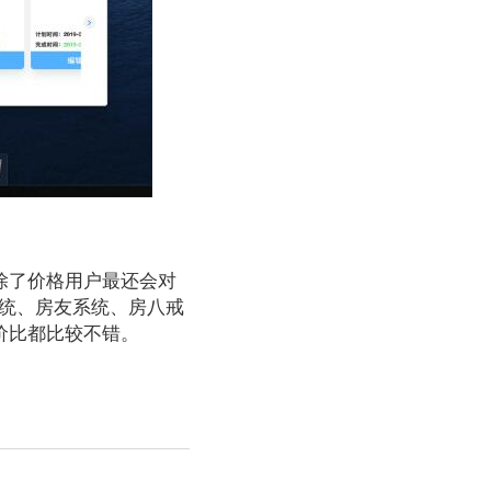
除了价格用户最还会对
统、房友系统、房八戒
价比都比较不错。