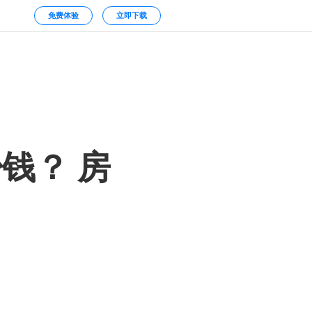
免费体验
立即下载
钱？ 房