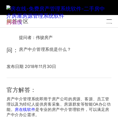
问答专区
房在线
提问者：伟骏房产
问：
房产中介管理系统是什么？
发布日期 2018年11月30日
官方解答：
房产中介管理系统即用于房产公司的房源、客源、员工管
理以及为经纪人提供房客采集、房源群发等智能OA办公功
能。
房在线软件
是专业的房产中介管理软件，可以满足房
产中介办公需求。