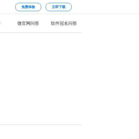
免费体验
立即下载
答
微官网问答
软件冠名问答