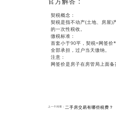
官方解答：
契税概念：
契税是指不动产(土地、房屋
的一次性税收。
缴税标准：
首套小于90平，契税=网签价*
全部承担，过户当天缴纳。
注意：
网签价是房子在房管局上面备
二手房交易有哪些税费？
上一个问答：