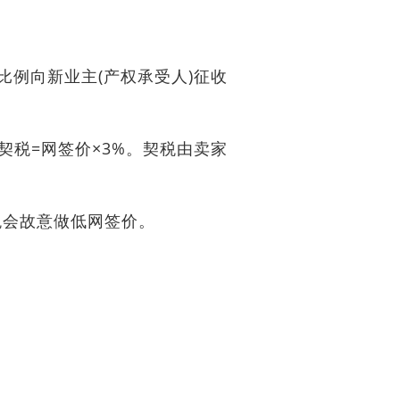
比例向新业主(产权承受人)征收
的契税=网签价×3%。契税由卖家
税会故意做低网签价。