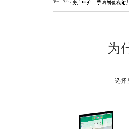
房产中介二手房增值税附
下一个问答：
为
选择