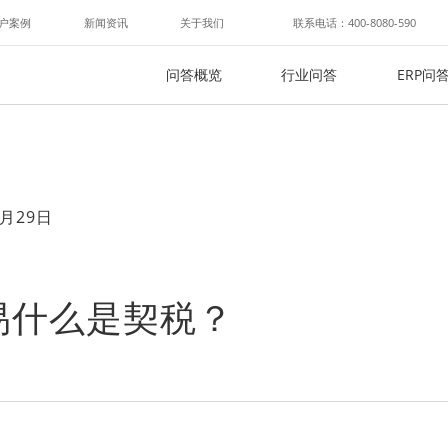
户案例
新闻资讯
关于我们
联系电话：400-8080-590
问答概览
行业问答
ERP问
月29日
易什么是契税？