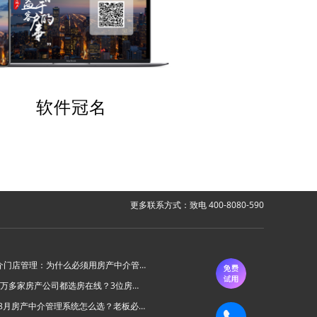
软件冠名
更多联系方式：致电 400-8080-590
房产中介门店管理：为什么必须用房产中介管理系统？
为什么6万多家房产公司都选房在线？3位房产中介老板的真实心声
2026年8月房产中介管理系统怎么选？老板必看的“避坑六步法”