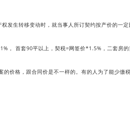
)产权发生转移变动时，就当事人所订契约按产价的一定
1%， 首套90平以上，契税=网签价*1.5%，二套房
案的价格，跟合同价是不一样的。有的人为了能少缴