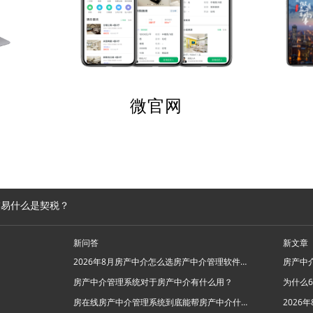
微官网
交易什么是契税？
新问答
新文章
2026年8月房产中介怎么选房产中介管理软件系统？
房产中介管理系统对于房产中介有什么用？
房在线房产中介管理系统到底能帮房产中介什么忙？