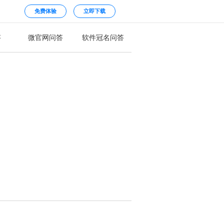
免费体验
立即下载
答
微官网问答
软件冠名问答