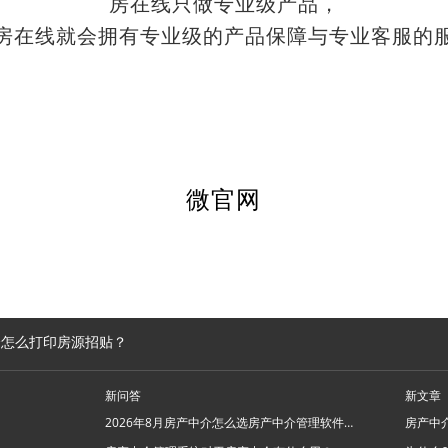
房在线只做专业级产品，
房在线就会拥有专业级的产品保障与专业客服的
微官网
介怎么打印房源招贴？
新问答
新文章
2026年8月房产中介怎么选房产中介管理软件系统？