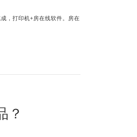
成，打印机+房在线软件。房在
品？