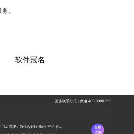
服务。
软件冠名
更多联系方式：致电 400-8080-590
房产中介门店管理：为什么必须用房产中介管理系统？