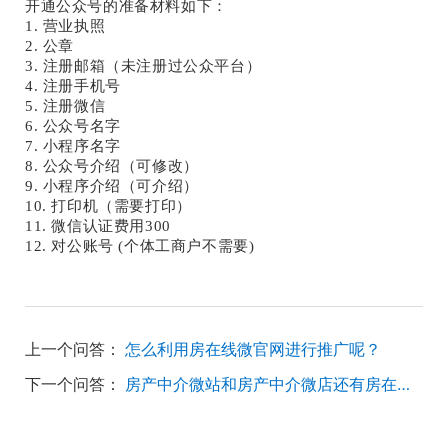
开通公众号的准备材料如下：
1.
营业执照
2.
公章
3.
注册邮箱（未注册过公众平台）
4.
注册手机号
5.
注册微信
6.
公众号名字
7.
小程序名字
8.
公众号介绍（可修改）
9.
小程序介绍（可介绍）
10.
打印机（需要打印）
11.
微信认证费用300
12.
对公账号 (个体工商户不需要)
上一个问答：
怎么利用房在线微官网进行推广呢？
下一个问答：
房产中介微站和房产中介微店还有房在线微官网有没有什么不同？