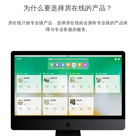
为什么要选择房在线的产品？
房在线只做专业级产品，选择房在线就会拥有专业级的产品保
障与专业客服的服务。