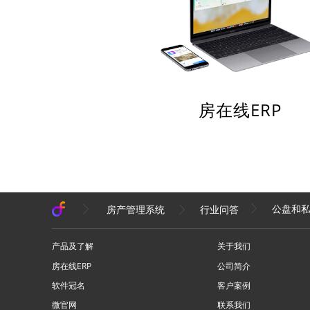
房在线ERP
公盘和
房产管理系统
行业问答
产品及了解
关于我们
房在线ERP
公司简介
软件冠名
客户案例
微官网
联系我们