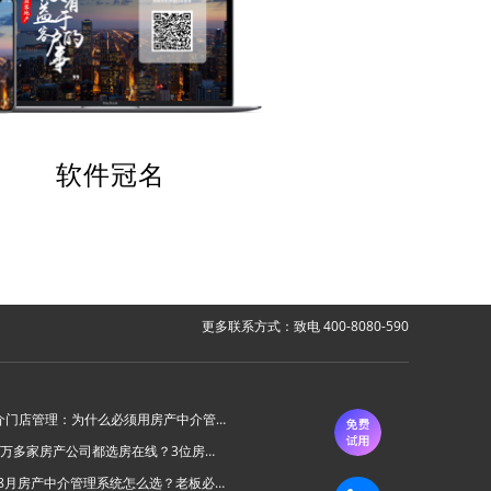
软件冠名
更多联系方式：致电 400-8080-590
房产中介门店管理：为什么必须用房产中介管理系统？
为什么6万多家房产公司都选房在线？3位房产中介老板的真实心声
2026年8月房产中介管理系统怎么选？老板必看的“避坑六步法”