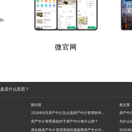
微官网
私盘是什么意思？
新问答
新文章
2026年8月房产中介怎么选房产中介管理软件系统？
房产中介管理系统对于房产中介有什么用？
房在线房产中介管理系统到底能帮房产中介什么忙？