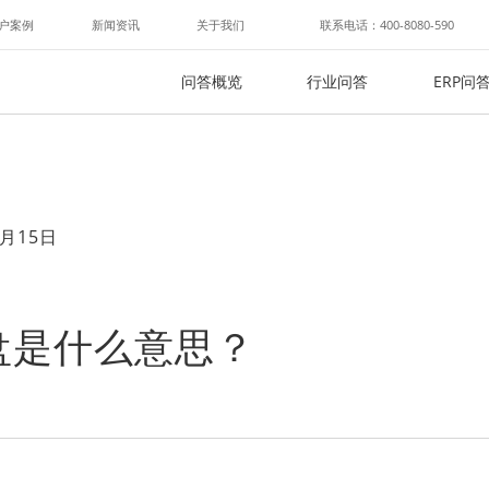
户案例
新闻资讯
关于我们
联系电话：400-8080-590
问答概览
行业问答
ERP问
月15日
盘是什么意思？