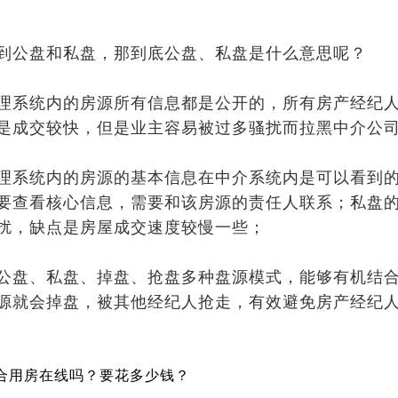
到公盘和私盘，那到底公盘、私盘是什么意思呢？
理系统内的房源所有信息都是公开的，所有房产经纪
是成交较快，但是业主容易被过多骚扰而拉黑中介公
理系统内的房源的基本信息在中介系统内是可以看到
要查看核心信息，需要和该房源的责任人联系；私盘
扰，缺点是房屋成交速度较慢一些；
公盘、私盘、掉盘、抢盘多种盘源模式，能够有机结
源就会掉盘，被其他经纪人抢走，有效避免房产经纪
适合用房在线吗？要花多少钱？