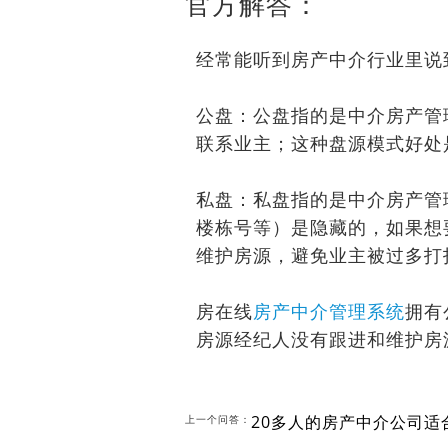
官方解答：
经常能听到房产中介行业里说
公盘：公盘指的是中介房产管
联系业主；这种盘源模式好处
私盘：私盘指的是中介房产管
楼栋号等）是隐藏的，如果想
维护房源，避免业主被过多打
房在线
房产中介管理系统
拥有
房源经纪人没有跟进和维护房
20多人的房产中介公司
上一个问答：