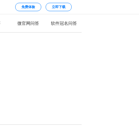
免费体验
立即下载
答
微官网问答
软件冠名问答