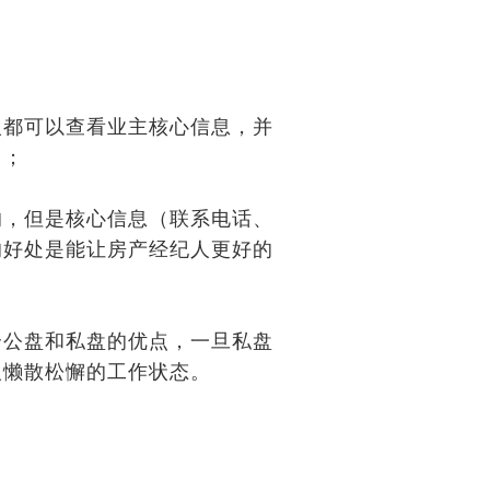
人都可以查看业主核心信息，并
司；
的，但是核心信息（联系电话、
的好处是能让房产经纪人更好的
合公盘和私盘的优点，一旦私盘
人懒散松懈的工作状态。