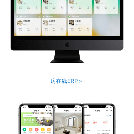
房在线ERP＞