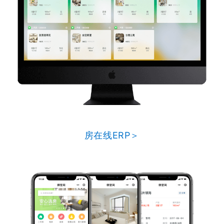
房在线ERP＞