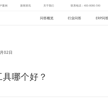
户案例
新闻资讯
关于我们
联系电话：400-8080-590
问答概览
行业问答
ERP问
月02日
工具哪个好？