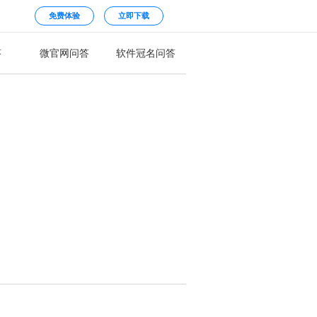
免费体验
立即下载
答
微官网问答
软件冠名问答