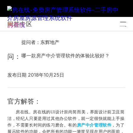
问答专区
房在线
提问者：东辉地产
问：
哪一款房产中介管理软件的体验比较好？
发布日期 2018年10月25日
官方解答：
房在线。房在线的
UI
设计崇尚简而美，界面设计前卫且简
洁，经纪人只要是用过其他办公软件，就一定很快就能上手操
作，不需要长时间的练习磨合。有的
房产中介管理软件
，为了
展示软件的功能，会把所有的功能一篓筐呈现在用户的面前，