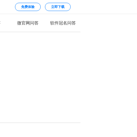
免费体验
立即下载
答
微官网问答
软件冠名问答