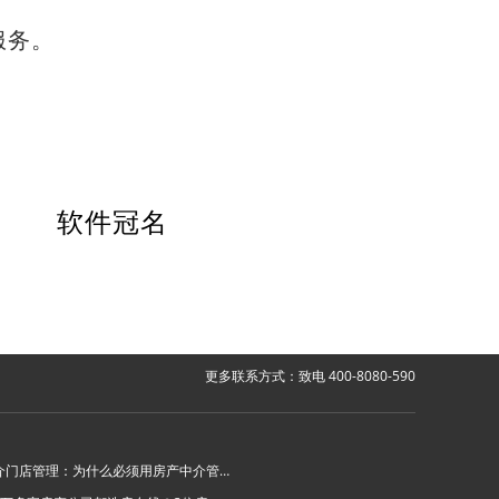
服务。
软件冠名
更多联系方式：致电 400-8080-590
房产中介门店管理：为什么必须用房产中介管理系统？