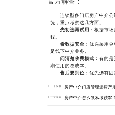
官方解答：
连锁型多门店房产中介公司
统，重点考察这几方面。‌‌
‌
先初选再试用
‌：根据市
程。
‌
看数据安全
‌：优选采用
足线下中介业务。
‌
问清楚收费模式：
有的是
期使用的总成本‌。
‌
售后要到位
‌：优先选有
房产中介门店管理选房产
上一个问答：
房产中介怎么做私域获客
下一个问答：