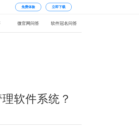
免费体验
立即下载
答
微官网问答
软件冠名问答
管理软件系统？