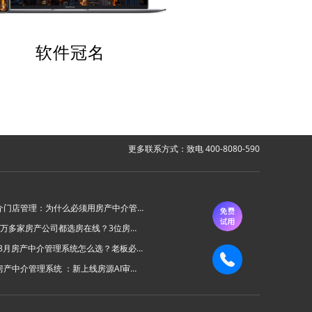
软件冠名
更多联系方式：致电 400-8080-590
房产中介门店管理：为什么必须用房产中介管理系统？
为什么6万多家房产公司都选房在线？3位房产中介老板的真实心声
2026年8月房产中介管理系统怎么选？老板必看的“避坑六步法”
房在线房产中介管理系统 ：新上线房源AI审批功能