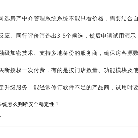
选房产中介管理系统系统不能只看价格，需要结合自
场反应、同行评价筛选出3-5个候选，然后申请试用演
金融级加密技术、支持多地备份的服务商，确保房客源
买断授权一次付费，有的是按门店数量、功能模块及
固定升级服务、能经常修订软件不足的产品商，试用时
系统怎么判断安全稳定性？
？