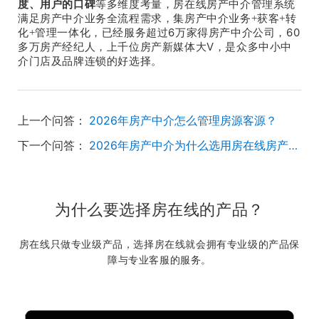
度、用户
的
口碑
等多维度考量，房在线房产中介管理系统
满足房产中介业务全流程需求，集房产中介业务+获客+转
6
60
化+管理一体化，
已经
服务
超过
万家
得
房产中介公司，
V
多万房产经纪人，
上
千位房产新媒体大
，是众多中小中
介门店及品牌
连锁
的好选择。
上一个问答：
2026年房产中介怎么管理房源客源？
下一个问答：
2026年房产中介为什么选用房在线房产中介管理系统管理房客源？
为什么要选择房在线的产品？
房在线只做专业级产品，选择房在线就会拥有专业级的产品保
障与专业客服的服务。