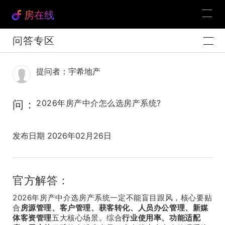
房在线
问答专区
提问者：宇希地产
问：
2026年房产中介怎么选房产系统?
发布日期 2026年02月26日
官方解答：
2026
年房产中介选房产
系统一定
不能盲目跟风，核心要贴
合
房源管理、客户管理、获客转化、人员办公管理、新媒
体客资管理
五大核心场景。综合
行业使用率、功能适配