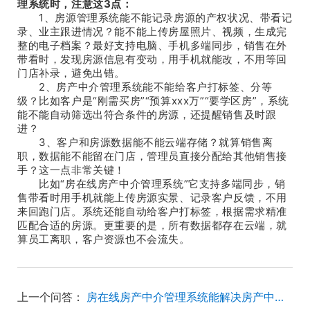
理系统时，注意这3点：
1、房源管理系统能不能记录房源的产权状况、带看记
录、业主跟进情况？能不能上传房屋照片、视频，生成完
整的电子档案？最好支持电脑、手机多端同步，销售在外
带看时，发现房源信息有变动，用手机就能改，不用等回
门店补录，避免出错。
2、房产中介管理系统能不能给客户打标签、分等
级？比如客户是“刚需买房”“预算xxx万”“要学区房”，系统
能不能自动筛选出符合条件的房源，还提醒销售及时跟
进？
3、客户和房源数据能不能云端存储？就算销售离
职，数据能不能留在门店，管理员直接分配给其他销售接
手？这一点非常关键！
比如“房在线房产中介管理系统”它支持多端同步，销
售带看时用手机就能上传房源实景、记录客户反馈，不用
来回跑门店。系统还能自动给客户打标签，根据需求精准
匹配合适的房源。更重要的是，所有数据都存在云端，就
算员工离职，客户资源也不会流失。
上一个问答：
房在线房产中介管理系统能解决房产中介什么问题？