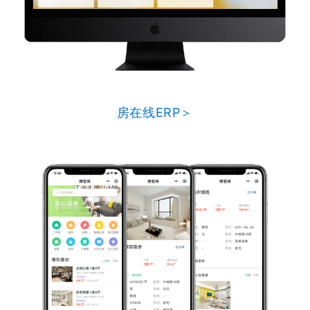
房在线ERP＞