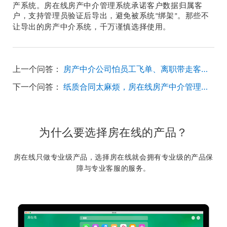
产
系统。房在线
房产中介管理系统
承诺客户数据归属客
户，支持
管理员验证后
导出，避免被系统
绑架
。那些不
“
”
让导出的
房产中介
系统，千万
谨慎选择使用
。
上一个问答：
房产中介公司怕员工飞单、离职带走客户，房在线房产系统怎么防止？
下一个问答：
纸质合同太麻烦，房在线房产中介管理系统能线上签约吗？
为什么要选择房在线的产品？
房在线只做专业级产品，选择房在线就会拥有专业级的产品保
障与专业客服的服务。