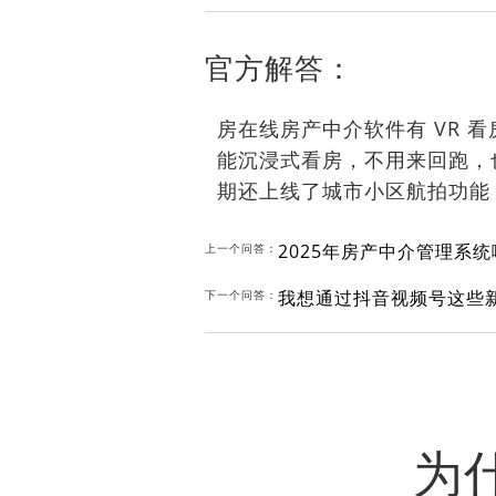
官方解答：
房在线房产中介软件
有
VR
看
能沉浸式看房，不用来回跑，
期还上线了城市小区航拍功能
2025年房产中介管理系
上一个问答：
下一个问答：
为