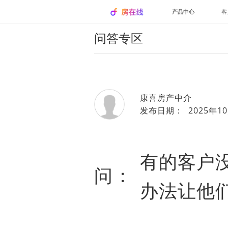
产品中心
客
问答专区
康喜房产中介
发布日期： 2025年10
有的客户
问：
办法让他