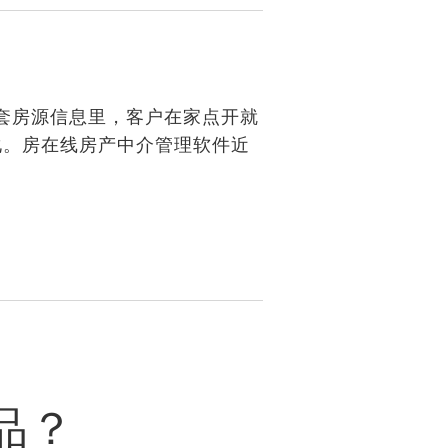
套房源信息里，
客户在家点开就
化
。房在线房产中介管理软件近
品？