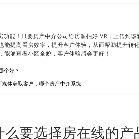
房功能！
只要房产中介公司
给房源拍好
VR
，
上传到该
也能提高看房效率
，
提升客户体验，从而帮助提升转
，能够查看小区全貌，客户体验感会更好！
统哪个好？
我想通过抖音视频号这些新媒体获取客户，哪个房产中介系统比较好？
什么要选择房在线的产