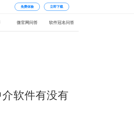
免费体验
立即下载
答
微官网问答
软件冠名问答
中介软件有没有