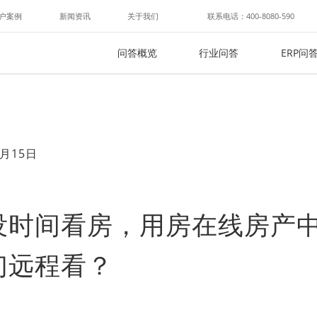
户案例
新闻资讯
关于我们
联系电话：400-8080-590
问答概览
行业问答
ERP问
月15日
没时间看房，用房在线房产
们远程看？