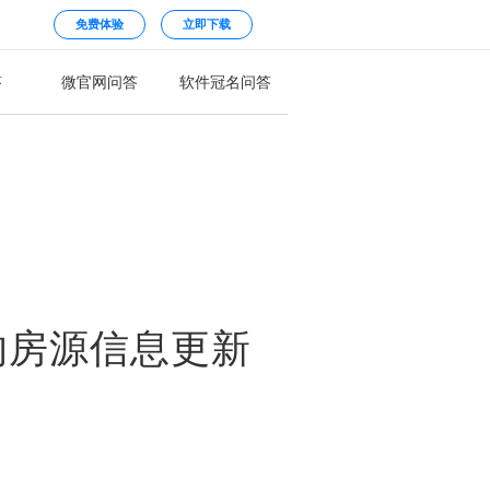
免费体验
立即下载
答
微官网问答
软件冠名问答
的房源信息更新