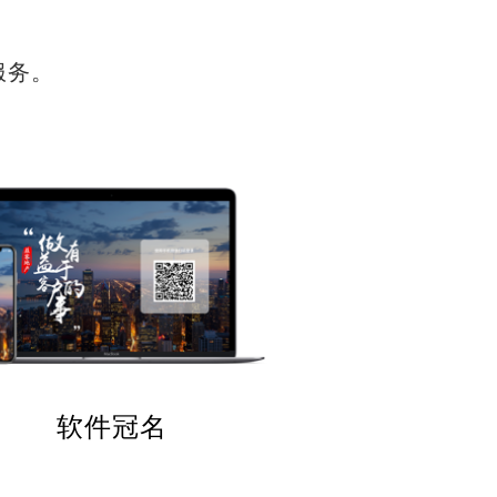
服务。
软件冠名