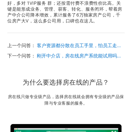
好，多对 1VIP服务 群；还按需付费不浪费性价比高。关
键是能形成业务、管理、获客、转化、服务闭环，帮着房
产中介公司降本增效，累计服务了6万独家房产公司，千
位房产大V，这么多公司用，口碑也在这儿。
上一个问答：
客户资源都分散在员工手里，怕员工走了客户也丢了，房在线房产系统能管不？
下一个问答：
刚开中介店，房在线房产系统能试用吗？想先试试效果再决定。
为什么要选择房在线的产品？
房在线只做专业级产品，选择房在线就会拥有专业级的产品保
障与专业客服的服务。