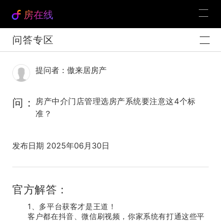
房在线
问答专区
提问者：傲来居房产
问：
房产中介门店管理选房产系统要注意这4个标
准？
发布日期 2025年06月30日
官方解答：
1
、多平台获客才是王道！
客户都在抖音、微信刷视频，你家系统
有
打通这些平