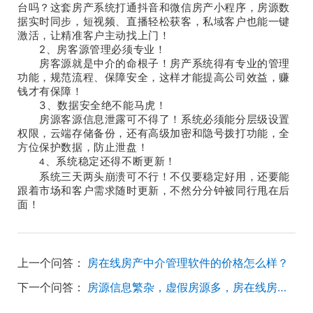
台吗？这套
房产
系统
打通
抖音和微信房产小程序，房源数
据实时同步，短视频、直播轻松获客，私域客户也能一键
激活，让精准客户主动找上门！
2
、房客源管理必须专业！
房客源就是中介的命根子！房产系统得有专业的管理
功能，规范流程、保障安全，这样才能提高公司效益，赚
钱才有保障！
3
、数据安全绝不能马虎！
房源客源信息泄露可不得了！系统必须能分层级设置
权限，云端存储备份，还有高级加密和隐号拨打功能，全
方位保护数据，防止泄盘！
、
系统稳定还得不断更新！
4
系统三天两头崩溃可不行！不仅要稳定好用，还要能
跟着市场和客户需求随时更新，不然分分钟被同行甩在后
面！
上一个问答：
房在线房产中介管理软件的价格怎么样？
下一个问答：
房源信息繁杂，虚假房源多，房在线房产系统在房源管理上有什么优势？