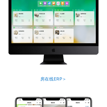
房在线ERP＞