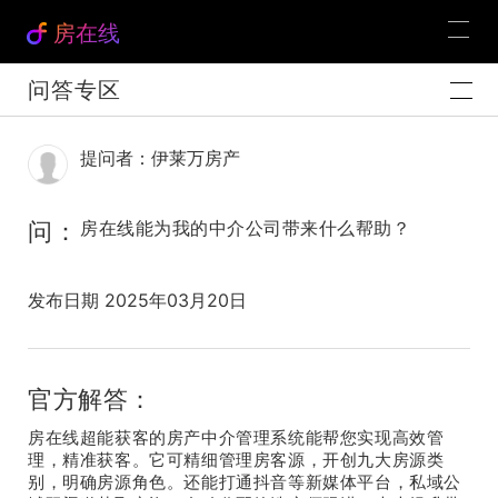
房在线
问答专区
提问者：伊莱万房产
问：
房在线能为我的中介公司带来什么帮助？
发布日期 2025年03月20日
官方解答：
房在线超能获客的房产中介管理系统能帮您实现高效管
理，精准获客。它可精细管理房客源，开创九大房源类
别，明确房源角色。还能打通抖音等新媒体平台，私域公