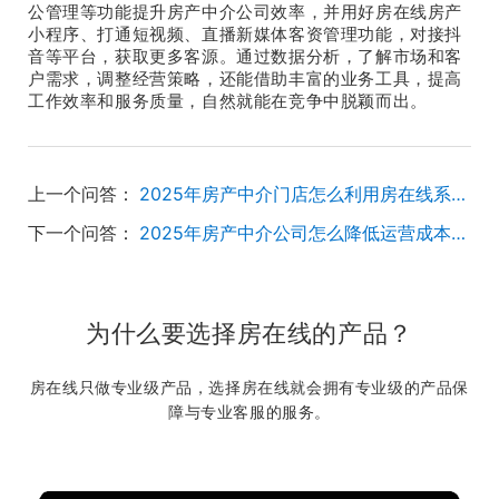
公管理等功能提升房产中介公司效率，并用好房在线房产
小程序、打通短视频、直播新媒体客资管理功能，对接抖
音等平台，获取更多客源。通过数据分析，了解市场和客
户需求，调整经营策略，还能借助丰富的业务工具，提高
工作效率和服务质量，自然就能在竞争中脱颖而出。
上一个问答：
2025年房产中介门店怎么利用房在线系统提升私域客户转化？
下一个问答：
2025年房产中介公司怎么降低运营成本？房在线能帮忙吗？
为什么要选择房在线的产品？
房在线只做专业级产品，选择房在线就会拥有专业级的产品保
障与专业客服的服务。