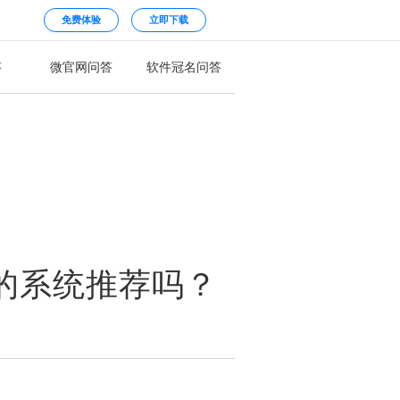
免费体验
立即下载
答
微官网问答
软件冠名问答
适的系统推荐吗？