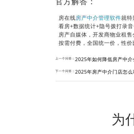
官方解答：
房在线
房产中介管理软件
就特
看房+数据统计+隐号拨打录
房产自媒体，开发商物业租售
按需付费，全国统一价，性价
2025年如何降低房产中
上一个问答：
2025年房产中介门店怎
下一个问答：
为