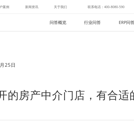
户案例
新闻资讯
关于我们
联系电话：400-8080-590
问答概览
行业问答
ERP问
月25日
新开的房产中介门店，有合