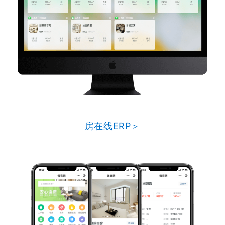
房在线ERP＞