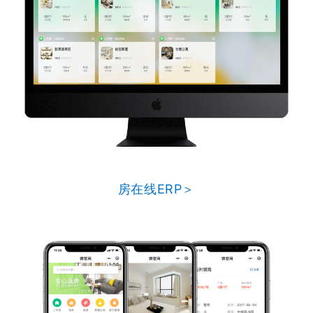
房在线ERP＞